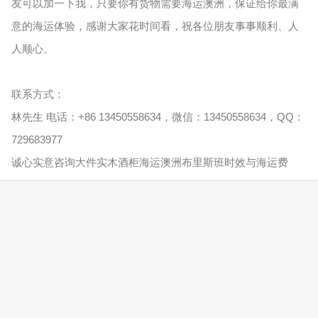
友可以加一下我，只要你有货物需要海运澳洲，保证给你最满
意的海运体验，感谢大家花时间看，祝各位朋友事事顺利、人
人顺心。
联系方式：
林先生 电话：+86 13450558634，微信：13450558634，QQ：
729683977
诚心实意咨询大件实木酒柜海运澳洲布里斯班时效与海运费