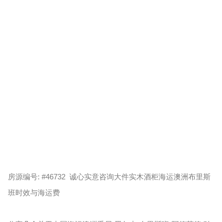
房源编号: #46732 诚心实意咨询大件实木酒柜海运澳洲布里斯
班时效与海运费