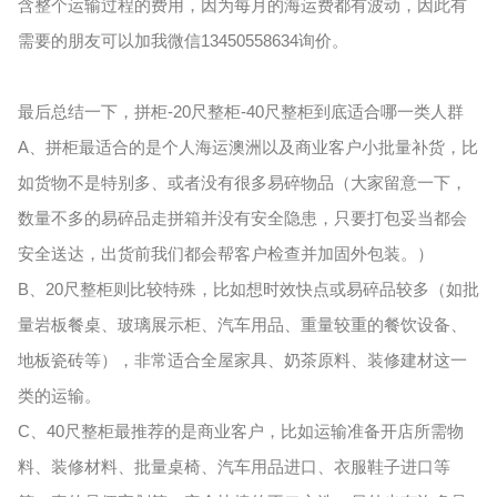
含整个运输过程的费用，因为每月的海运费都有波动，因此有
需要的朋友可以加我微信13450558634询价。
最后总结一下，拼柜-20尺整柜-40尺整柜到底适合哪一类人群
A、拼柜最适合的是个人海运澳洲以及商业客户小批量补货，比
如货物不是特别多、或者没有很多易碎物品（大家留意一下，
数量不多的易碎品走拼箱并没有安全隐患，只要打包妥当都会
安全送达，出货前我们都会帮客户检查并加固外包装。）
B、20尺整柜则比较特殊，比如想时效快点或易碎品较多（如批
量岩板餐桌、玻璃展示柜、汽车用品、重量较重的餐饮设备、
地板瓷砖等），非常适合全屋家具、奶茶原料、装修建材这一
类的运输。
C、40尺整柜最推荐的是商业客户，比如运输准备开店所需物
料、装修材料、批量桌椅、汽车用品进口、衣服鞋子进口等