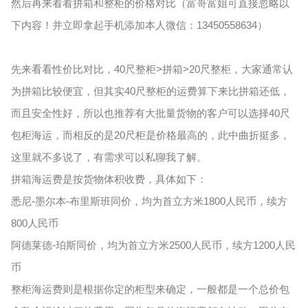
然后再来看看拼箱和整柜的价格对比（富哥富姐可直接忽略以
下内容！并立即拿起手机添加本人微信：13450558634）
先来看看性价比对比，40尺整柜>拼箱>20尺整柜，大家通常认
为拼箱比较便宜，但其实40尺整柜的运费算下来比拼箱还低，
而且安全性好，所以也推荐有大批量货物的客户可以选择40尺
包柜海运，而相反的是20尺柜是价格最高的，此中曲折挺多，
这里就不多说了，有需求可以私聊我了解。
拼箱海运费是按货物体积收费，具体如下：
悉尼-墨尔本-布里斯班同价，均为首立方米1800人民币，续方
800人民币
阿德莱德-珀斯同价，均为首立方米2500人民币，续方1200人民
币
整柜海运费则是根据你定的柜型来确定，一般都是一个总价包