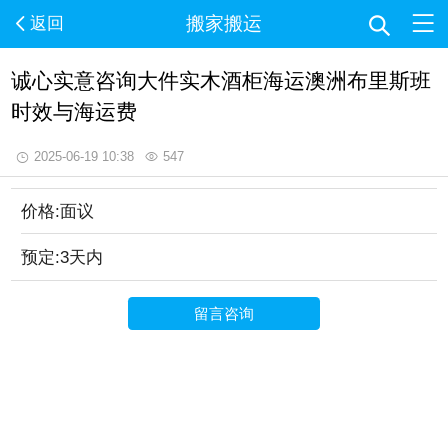
搬家搬运
返回
诚心实意咨询大件实木酒柜海运澳洲布里斯班
时效与海运费
2025-06-19 10:38
547
价格:面议
预定:3天内
留言咨询