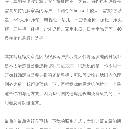
等，真的是便宜划算，安全快捷的不二之选。另外也有许多是
需要买特别多家具的客户，比如你的house比较大，需要2套沙
发、5个大床+床垫、电视柜、茶几、一套餐桌椅、橱柜、床头
柜、五斗柜、鞋柜、户外桌椅、家用电器、日常用品等等，40
尺整柜也是最佳选择。
其实写这篇文章是因为很多客户找我走大件海运澳洲的时候都
是不太清楚自己要选择哪种海运方式，我想说的是，你不用一
开始就确定自己要走拼箱还是整柜，可以等货物在我国内仓库
到齐之后，我帮你预估一下，再根据你的需求给你推荐一个最
适合你的海运方案。因为我们国内仓库是长期免费集货的，不
用着急可以慢慢来。
最后的最后例行公事贴一下我的联系方式，看到这篇文章的朋