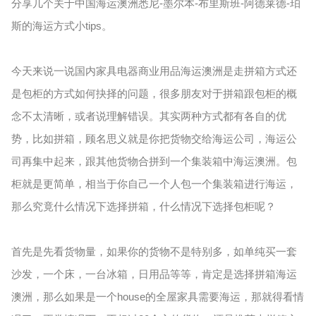
分享几个关于中国海运澳洲悉尼-墨尔本-布里斯班-阿德莱德-珀
斯的海运方式小tips。
今天来说一说国内家具电器商业用品海运澳洲是走拼箱方式还
是包柜的方式如何抉择的问题，很多朋友对于拼箱跟包柜的概
念不太清晰，或者说理解错误。其实两种方式都有各自的优
势，比如拼箱，顾名思义就是你把货物交给海运公司，海运公
司再集中起来，跟其他货物合拼到一个集装箱中海运澳洲。包
柜就是更简单，相当于你自己一个人包一个集装箱进行海运，
那么究竟什么情况下选择拼箱，什么情况下选择包柜呢？
首先是先看货物量，如果你的货物不是特别多，如单纯买一套
沙发，一个床，一台冰箱，日用品等等，肯定是选择拼箱海运
澳洲，那么如果是一个house的全屋家具需要海运，那就得看情