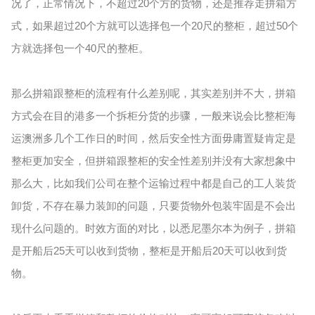
况了，正常情况下，不超过20个方的货物，还是推荐走拼箱方
式，如果超过20个方就可以选择包一个20尺的整柜，超过50个
方就选择包一个40尺的整柜。
那么拼箱跟整柜的流程有什么差别呢，其实差别并不大，拼箱
方式会在目的港多一个拆柜分货的步骤，一般来说会比整柜海
运澳洲多几个工作日的时间，然后安全性方面毋庸置疑肯定是
整柜更加安全，但拼箱跟整柜的安全性差别并没有大家想象中
那么大，比如我们公司在整个运输过程中都是自己的工人装货
卸货，不存在暴力装卸的问题，只要货物外包装牢固是不会出
现什么问题的。时效方面的对比，以悉尼墨尔本为例子，拼箱
是开船后25天可以收到货物，整柜是开船后20天可以收到货
物。