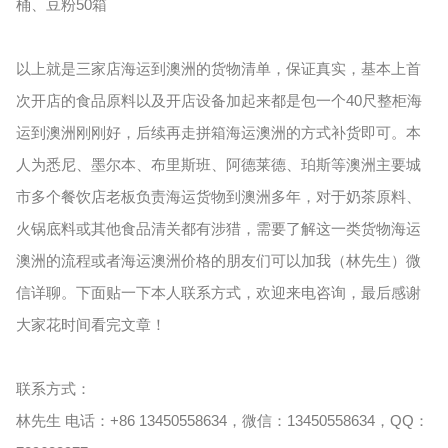
桶、豆粉50箱
以上就是三家店海运到澳洲的货物清单，保证真实，基本上首
次开店的食品原料以及开店设备加起来都是包一个40尺整柜海
运到澳洲刚刚好，后续再走拼箱海运澳洲的方式补货即可。本
人为悉尼、墨尔本、布里斯班、阿德莱德、珀斯等澳洲主要城
市多个餐饮店老板负责海运货物到澳洲多年，对于奶茶原料、
火锅底料或其他食品清关都有涉猎，需要了解这一类货物海运
澳洲的流程或者海运澳洲价格的朋友们可以加我（林先生）微
信详聊。下面贴一下本人联系方式，欢迎来电咨询，最后感谢
大家花时间看完文章！
联系方式：
林先生 电话：+86 13450558634，微信：13450558634，QQ：