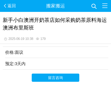
搬家搬运
返回
新手小白澳洲开奶茶店如何采购奶茶原料海运
澳洲布里斯班
2025-06-19 10:38
179
价格:面议
预定:3天内
留言咨询