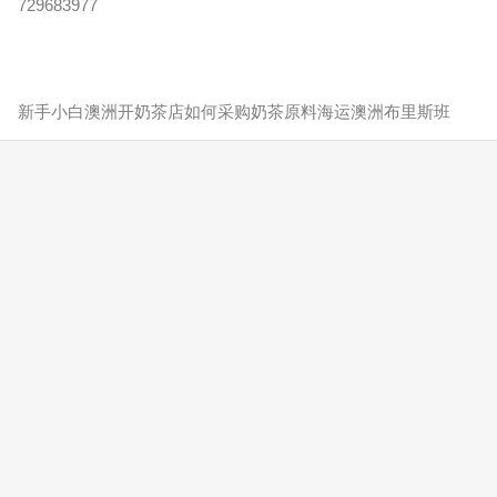
729683977
新手小白澳洲开奶茶店如何采购奶茶原料海运澳洲布里斯班