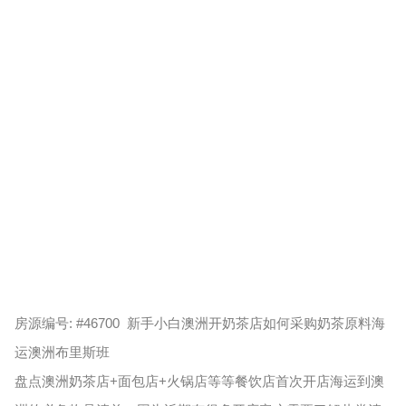
房源编号: #46700 新手小白澳洲开奶茶店如何采购奶茶原料海
运澳洲布里斯班
盘点澳洲奶茶店+面包店+火锅店等等餐饮店首次开店海运到澳