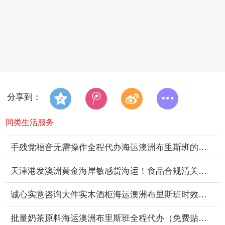
分享到：
同类生活服务
手残党福音无需操作全程代办海运澳洲布里斯班的澳洲海运专线
天津港发澳洲黄金海岸敏感货海运！食品合规清关｜99%首选专线
诚心实意咨询大件实木酒柜海运澳洲布里斯班时效与海运费
批量奶茶原料海运澳洲布里斯班全程代办（免费贴食品英文标签）