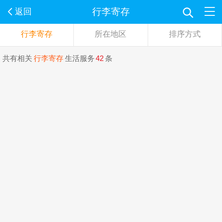
行李寄存
返回
行李寄存
所在地区
排序方式
共有相关
行李寄存
生活服务
42
条