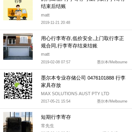
结束后结账
matt
2019-11-21 20:48
用心行李寄存,低价安全,上门取行李正
规合同,行李寄存结束结账
matt
2019-02-08 07:57
墨尔本/Melbourne
墨尔本专业存储公司 0476101888 行李
家具存放
MAX SOLUTIONS AUST PTY LTD
2017-05-21 15:54
墨尔本/Melbourne
短期行李寄存
常先生