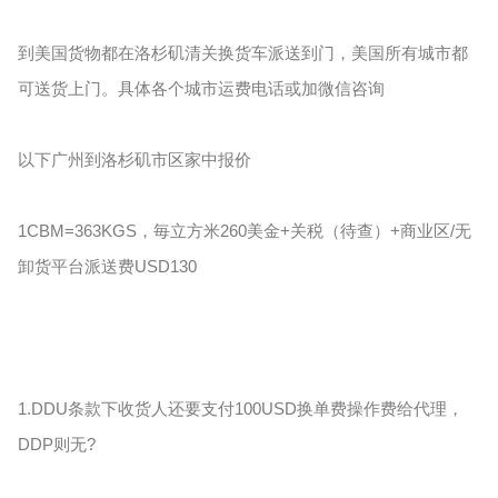
到美国货物都在洛杉矶清关换货车派送到门，美国所有城市都
可送货上门。具体各个城市运费电话或加微信咨询
以下广州到洛杉矶市区家中报价
1CBM=363KGS，毎立方米260美金+关税（待查）+商业区/无
卸货平台派送费USD130
1.DDU条款下收货人还要支付100USD换单费操作费给代理，
DDP则无?