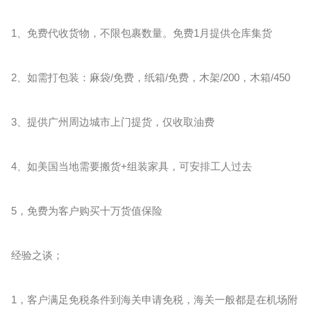
1、免费代收货物，不限包裹数量。免费1月提供仓库集货
2、如需打包装：麻袋/免费，纸箱/免费，木架/200，木箱/450
3、提供广州周边城市上门提货，仅收取油费
4、如美国当地需要搬货+组装家具，可安排工人过去
5，免费为客户购买十万货值保险
经验之谈；
1，客户满足免税条件到海关申请免税，海关一般都是在机场附