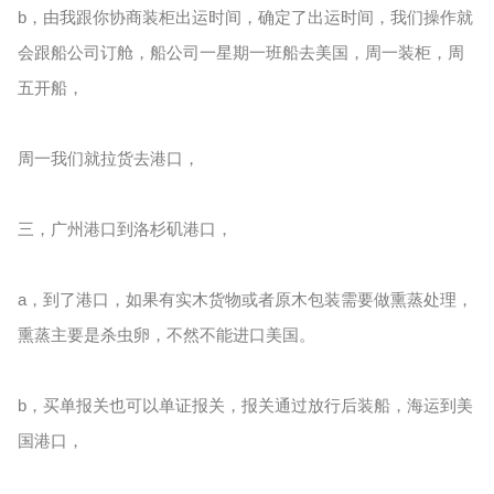
b，由我跟你协商装柜出运时间，确定了出运时间，我们操作就
会跟船公司订舱，船公司一星期一班船去美国，周一装柜，周
五开船，
周一我们就拉货去港口，
三，广州港口到洛杉矶港口，
a，到了港口，如果有实木货物或者原木包装需要做熏蒸处理，
熏蒸主要是杀虫卵，不然不能进口美国。
b，买单报关也可以单证报关，报关通过放行后装船，海运到美
国港口，