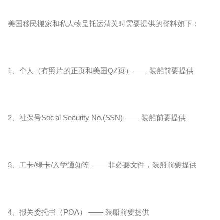
美国移民搬家和私人物品托运清关时需要提供的资料如下：
1、个人（有照片的正页和美国QZ页）—— 装船前要提供
2、社保号Social Security No.(SSN) —— 装船前要提供
3、工卡/绿卡/入学通知等 —— 非必要文件，装船前要提供
4、报关委托书（POA） —— 装船前要提供