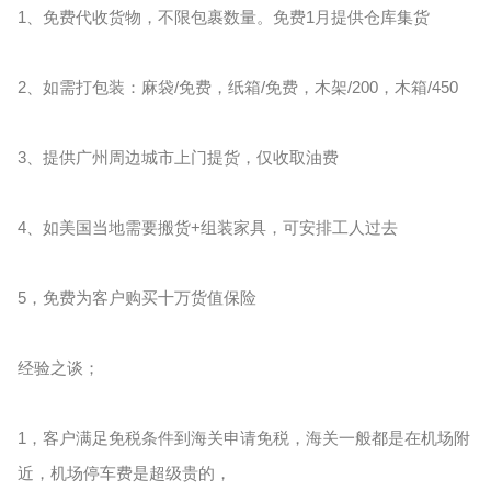
1、免费代收货物，不限包裹数量。免费1月提供仓库集货
2、如需打包装：麻袋/免费，纸箱/免费，木架/200，木箱/450
3、提供广州周边城市上门提货，仅收取油费
4、如美国当地需要搬货+组装家具，可安排工人过去
5，免费为客户购买十万货值保险
经验之谈；
1，客户满足免税条件到海关申请免税，海关一般都是在机场附
近，机场停车费是超级贵的，