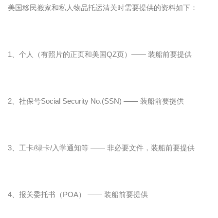
美国移民搬家和私人物品托运清关时需要提供的资料如下：
1、个人（有照片的正页和美国QZ页）—— 装船前要提供
2、社保号Social Security No.(SSN) —— 装船前要提供
3、工卡/绿卡/入学通知等 —— 非必要文件，装船前要提供
4、报关委托书（POA） —— 装船前要提供