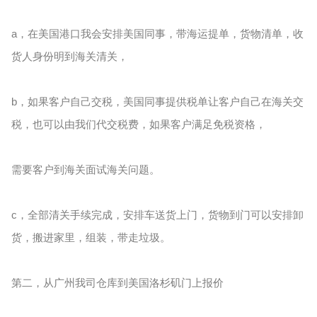
a，在美国港口我会安排美国同事，带海运提单，货物清单，收
货人身份明到海关清关，
b，如果客户自己交税，美国同事提供税单让客户自己在海关交
税，也可以由我们代交税费，如果客户满足免税资格，
需要客户到海关面试海关问题。
c，全部清关手续完成，安排车送货上门，货物到门可以安排卸
货，搬进家里，组装，带走垃圾。
第二，从广州我司仓库到美国洛杉矶门上报价