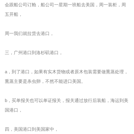
会跟船公司订舱，船公司一星期一班船去美国，周一装柜，周
五开船，
周一我们就拉货去港口，
三，广州港口到洛杉矶港口，
a，到了港口，如果有实木货物或者原木包装需要做熏蒸处理，
熏蒸主要是杀虫卵，不然不能进口美国。
b，买单报关也可以单证报关，报关通过放行后装船，海运到美
国港口，
四，美国港口到美国家中，