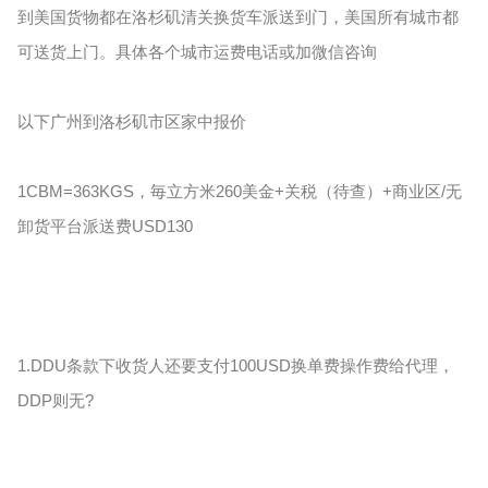
到美国货物都在洛杉矶清关换货车派送到门，美国所有城市都
可送货上门。具体各个城市运费电话或加微信咨询
以下广州到洛杉矶市区家中报价
1CBM=363KGS，毎立方米260美金+关税（待查）+商业区/无
卸货平台派送费USD130
1.DDU条款下收货人还要支付100USD换单费操作费给代理，
DDP则无?