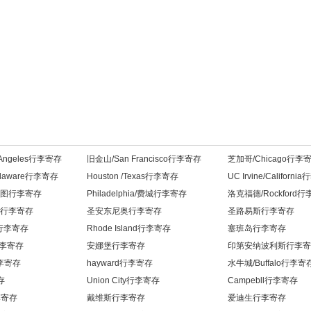
Angeles行李寄存
旧金山/San Francisco行李寄存
芝加哥/Chicago行李
Delaware行李寄存
Houston /Texas行李寄存
UC Irvine/Californ
/西雅图行李寄存
Philadelphia/费城行李寄存
洛克福德/Rockford
on行李寄存
圣安东尼奥行李寄存
圣路易斯行李寄存
wn行李寄存
Rhode Island行李寄存
塞班岛行李寄存
行李寄存
安娜堡行李寄存
印第安纳波利斯行李寄
行李寄存
hayward行李寄存
水牛城/Buffalo行李寄
存
Union City行李寄存
Campebll行李寄存
行李寄存
戴维斯行李寄存
爱迪生行李寄存