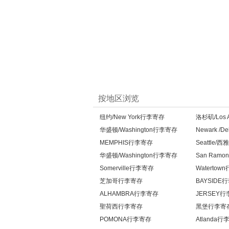
按地区浏览
纽约/New York行李寄存
洛杉矶/Los 
华盛顿/Washington行李寄存
Newark /
MEMPHIS行李寄存
Seattle
华盛顿/Washington行李寄存
San Ram
Somerville行李寄存
Waterto
芝加哥行李寄存
BAYSIDE
ALHAMBRA行李寄存
JERSEY
聖荷西行李寄存
黑堡行李寄
POMONA行李寄存
Atlanda