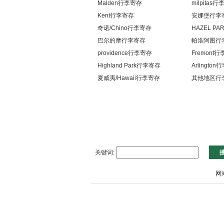
Malden行李寄存
milpitas
Kent行李寄存
安娜堡行李
奇诺/Chino行李寄存
HAZEL P
巴尔的摩行李寄存
帕洛阿图行
providence行李寄存
Fremont
Highland Park行李寄存
Arlingto
夏威夷/Hawaii行李寄存
其他地区行
关键词:
网