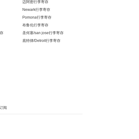
迈阿密行李寄存
Newark行李寄存
Pomona行李寄存
布鲁伦行李寄存
寄存
圣何塞/san jose行李寄存
底特律/Detroit行李寄存
S订阅