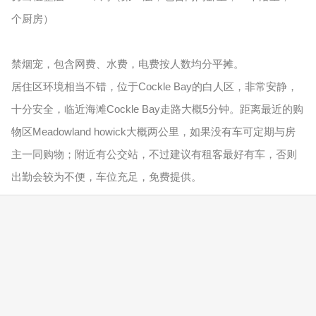
个厨房）
禁烟宠，包含网费、水费，电费按人数均分平摊。
居住区环境相当不错，位于Cockle Bay的白人区，非常安静，
十分安全，临近海滩Cockle Bay走路大概5分钟。距离最近的购
物区Meadowland howick大概两公里，如果没有车可定期与房
主一同购物；附近有公交站，不过建议有租客最好有车，否则
出勤会较为不便，车位充足，免费提供。