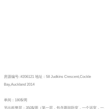
房源编号: #206121 地址：58 Judkins Crescent,Cockle
Bay,Auckland 2014
单间：180$/周
另出租整层：350$/周（第一层，包含两间卧室，一个浴室，一