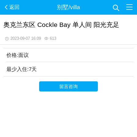
别墅/villa
返回
奥克兰东区 Cockle Bay 单人间 阳光充足
2023-09-07 16:09
613
价格:面议
最少入住:7天
留言咨询